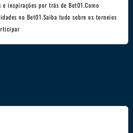
s e inspirações por trás de Bet01.Como
lidades no Bet01.Saiba tudo sobre os torneios
rticipar