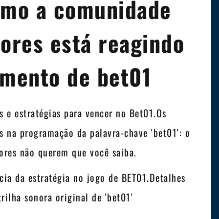
omo a comunidade
ores está reagindo
amento de bet01
s e estratégias para vencer no Bet01.Os
s na programação da palavra-chave 'bet01': o
ores não querem que você saiba.
cia da estratégia no jogo de BET01.Detalhes
trilha sonora original de 'bet01'