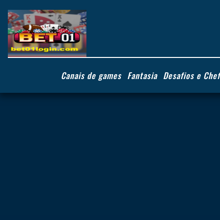
Canais de games
Fantasia
Desafios e Che