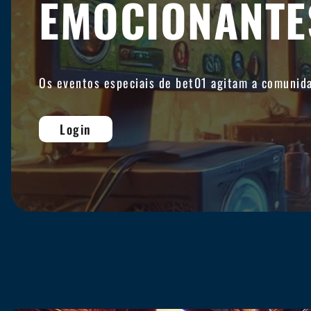
EMOCIONANTE
Os eventos especiais de bet01 agitam a comunid
Login