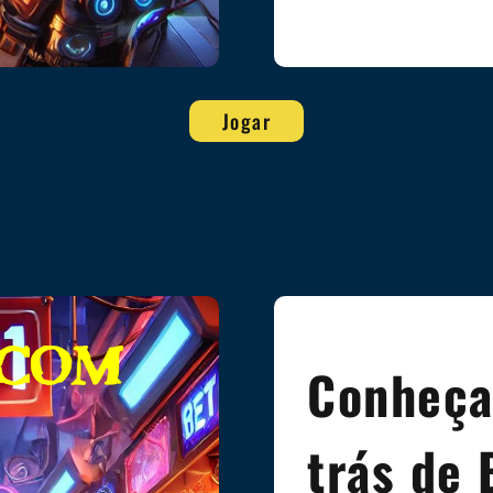
Jogar
Conheça
trás de 