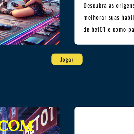
Descubra as origen
melhorar suas habi
de bet01 e como pa
Jogar