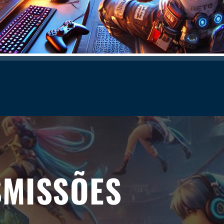
SMISSÕES